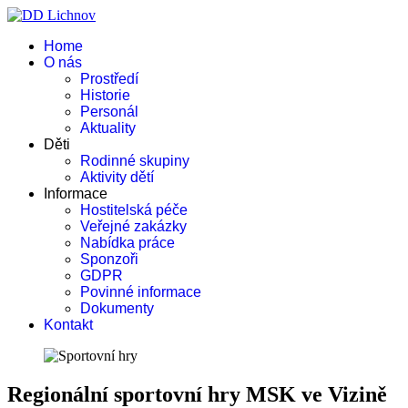
Home
O nás
Prostředí
Historie
Personál
Aktuality
Děti
Rodinné skupiny
Aktivity dětí
Informace
Hostitelská péče
Veřejné zakázky
Nabídka práce
Sponzoři
GDPR
Povinné informace
Dokumenty
Kontakt
Regionální sportovní hry MSK ve Vizině