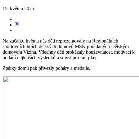
15. květen 2025
Na začátku května nás děti reprezentovaly na Regionálních
sportovních hrách dětských domovů MSK pořádaných Dětským
domovem Vizina. Všechny děti prokázaly houževnatost, motivaci k
podání nejlepších výsledků a smysl pro fair play.
Zpátky domů pak přivezly poháry a medaile.