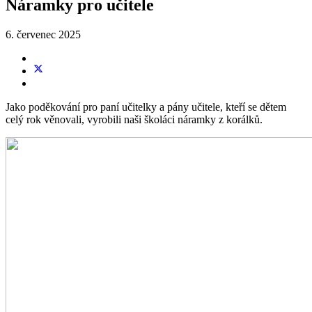
Náramky pro učitele
6. červenec 2025
Jako poděkování pro paní učitelky a pány učitele, kteří se dětem
celý rok věnovali, vyrobili naši školáci náramky z korálků.